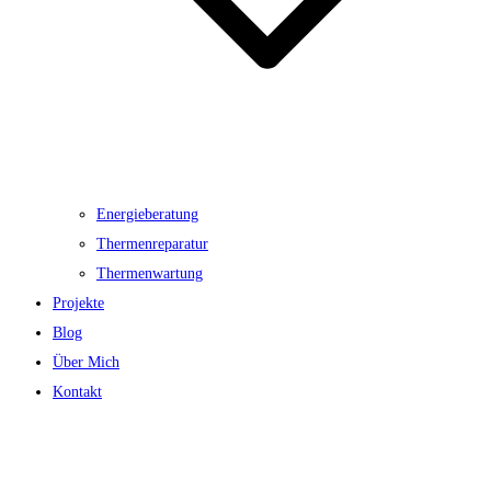
Energieberatung
Thermenreparatur
Thermenwartung
Projekte
Blog
Über Mich
Kontakt