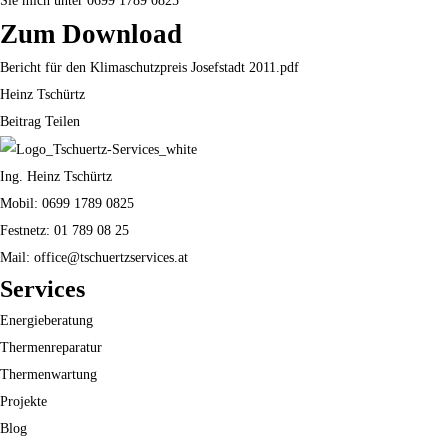
Sie mich unter
0699 1789 0825
Zum Download
Bericht für den Klimaschutzpreis Josefstadt 2011.pdf
Heinz Tschürtz
Beitrag Teilen
Ing. Heinz Tschürtz
Mobil: 0699 1789 0825
Festnetz: 01 789 08 25
Mail: office@tschuertzservices.at
Services
Energieberatung
Thermenreparatur
Thermenwartung
Projekte
Blog