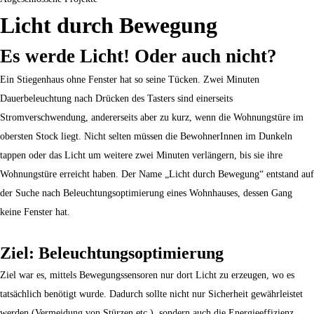
Licht durch Bewegung
Es werde Licht! Oder auch nicht?
Ein Stiegenhaus ohne Fenster hat so seine Tücken. Zwei Minuten
Dauerbeleuchtung nach Drücken des Tasters sind einerseits
Stromverschwendung, andererseits aber zu kurz, wenn die Wohnungstüre im
obersten Stock liegt. Nicht selten müssen die BewohnerInnen im Dunkeln
tappen oder das Licht um weitere zwei Minuten verlängern, bis sie ihre
Wohnungstüre erreicht haben. Der Name „Licht durch Bewegung“ entstand auf
der Suche nach Beleuchtungsoptimierung eines Wohnhauses, dessen Gang
keine Fenster hat.
Ziel: Beleuchtungsoptimierung
Ziel war es, mittels Bewegungssensoren nur dort Licht zu erzeugen, wo es
tatsächlich benötigt wurde. Dadurch sollte nicht nur Sicherheit gewährleistet
werden (Vermeidung von Stürzen etc.), sondern auch die Energieeffizienz