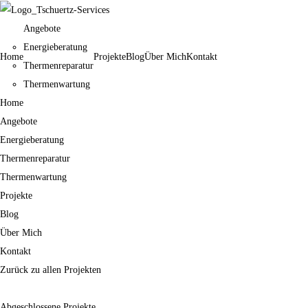
Angebote
Energieberatung
Home
Projekte
Blog
Über Mich
Kontakt
Thermenreparatur
Thermenwartung
Home
Angebote
Energieberatung
Thermenreparatur
Thermenwartung
Projekte
Blog
Über Mich
Kontakt
Zurück zu allen Projekten
Abgeschlossene Projekte